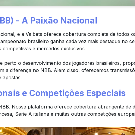
BB) - A Paixão Nacional
onal, e a Valbets oferece cobertura completa de todos os 
campeonato brasileiro ganha cada vez mais destaque no ce
competitivas e mercados exclusivos.
 perto o desenvolvimento dos jogadores brasileiros, propo
zem a diferença no NBB. Além disso, oferecemos transmissõe
e apostas.
nais e Competições Especiais
NBB. Nossa plataforma oferece cobertura abrangente de dive
sa, Serie A italiana e muitas outras competições europeia