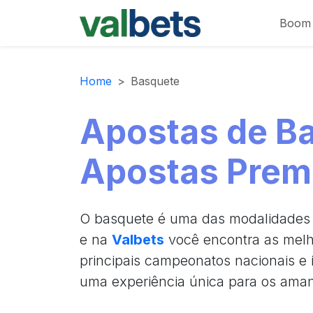
Boom 
Home
Basquete
Apostas de Ba
Apostas Premi
O basquete é uma das modalidades e
e na
Valbets
você encontra as melh
principais campeonatos nacionais e 
uma experiência única para os amant