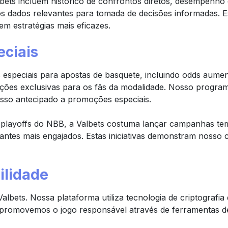
albets incluem histórico de confrontos diretos, desempenho
ros dados relevantes para tomada de decisões informadas. E
em estratégias mais eficazes.
ciais
especiais para apostas de basquete, incluindo odds aumen
ções exclusivas para os fãs da modalidade. Nosso progra
esso antecipado a promoções especiais.
playoffs do NBB, a Valbets costuma lançar campanhas tem
cipantes mais engajados. Estas iniciativas demonstram nos
ilidade
lbets. Nossa plataforma utiliza tecnologia de criptografi
 promovemos o jogo responsável através de ferramentas de 